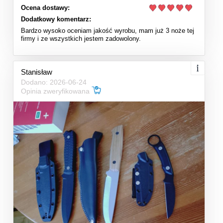
Ocena dostawy:
Dodatkowy komentarz:
Bardzo wysoko oceniam jakość wyrobu, mam już 3 noże tej
firmy i ze wszystkich jestem zadowolony.
Stanisław
Dodano: 2026-06-24
Opinia zweryfikowana