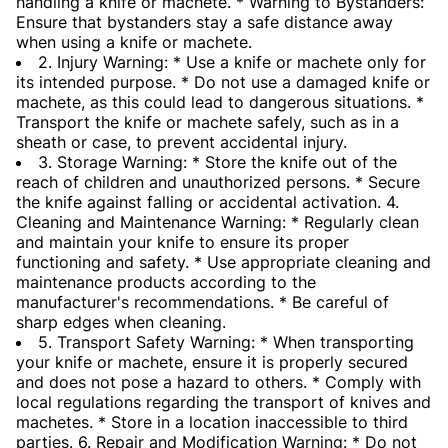
handling a knife or machete. * Warning to Bystanders:
Ensure that bystanders stay a safe distance away
when using a knife or machete.
2. Injury Warning: * Use a knife or machete only for
its intended purpose. * Do not use a damaged knife or
machete, as this could lead to dangerous situations. *
Transport the knife or machete safely, such as in a
sheath or case, to prevent accidental injury.
3. Storage Warning: * Store the knife out of the
reach of children and unauthorized persons. * Secure
the knife against falling or accidental activation. 4.
Cleaning and Maintenance Warning: * Regularly clean
and maintain your knife to ensure its proper
functioning and safety. * Use appropriate cleaning and
maintenance products according to the
manufacturer's recommendations. * Be careful of
sharp edges when cleaning.
5. Transport Safety Warning: * When transporting
your knife or machete, ensure it is properly secured
and does not pose a hazard to others. * Comply with
local regulations regarding the transport of knives and
machetes. * Store in a location inaccessible to third
parties. 6. Repair and Modification Warning: * Do not