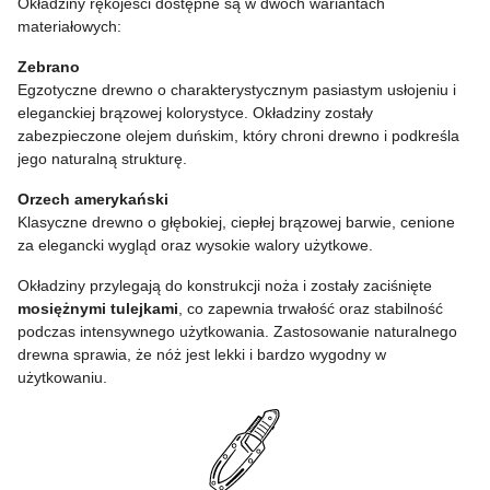
Okładziny rękojeści dostępne są w dwóch wariantach
materiałowych:
Zebrano
Egzotyczne drewno o charakterystycznym pasiastym usłojeniu i
eleganckiej brązowej kolorystyce. Okładziny zostały
zabezpieczone olejem duńskim, który chroni drewno i podkreśla
jego naturalną strukturę.
Orzech amerykański
Klasyczne drewno o głębokiej, ciepłej brązowej barwie, cenione
za elegancki wygląd oraz wysokie walory użytkowe.
Okładziny przylegają do konstrukcji noża i zostały zaciśnięte
mosiężnymi tulejkami
, co zapewnia trwałość oraz stabilność
podczas intensywnego użytkowania. Zastosowanie naturalnego
drewna sprawia, że nóż jest lekki i bardzo wygodny w
użytkowaniu.