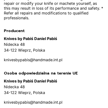
repair or modify your knife or machete yourself, as
this may result in loss of its performance and safety. *
Refer all repairs and modifications to qualified
professionals.
Producent
Knives by Pabiś Daniel Pabiś
Nidecka 48
34-122 Wieprz, Polska
knivesbypabis@handmade.int.pl
Osoba odpowiedzialna na terenie UE
Knives by Pabiś Daniel Pabiś
Nidecka 48
34-122 Wieprz, Polska
knivesbypabis@handmade.int.pl