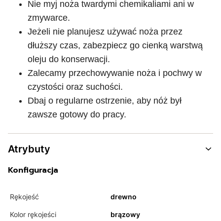
Nie myj noża twardymi chemikaliami ani w
zmywarce.
Jeżeli nie planujesz używać noża przez
dłuższy czas, zabezpiecz go cienką warstwą
oleju do konserwacji.
Zalecamy przechowywanie noża i pochwy w
czystości oraz suchości.
Dbaj o regularne ostrzenie, aby nóż był
zawsze gotowy do pracy.
Atrybuty
Konfiguracja
Rękojeść
drewno
Kolor rękojeści
brązowy