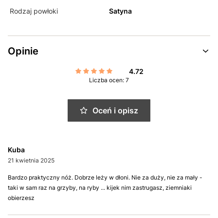
Rodzaj powłoki
Satyna
Opinie
4.72
Liczba ocen: 7
Oceń i opisz
Kuba
21 kwietnia 2025
Bardzo praktyczny nóż. Dobrze leży w dłoni. Nie za duży, nie za mały -
taki w sam raz na grzyby, na ryby ... kijek nim zastrugasz, ziemniaki
obierzesz