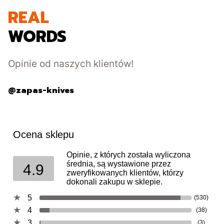
REAL
WORDS
Opinie od naszych klientów!
@zapas-knives
Ocena sklepu
Opinie, z których została wyliczona
średnia, są wystawione przez
4.9
zweryfikowanych klientów, którzy
dokonali zakupu w sklepie.
5
(530)
4
(38)
3
(3)