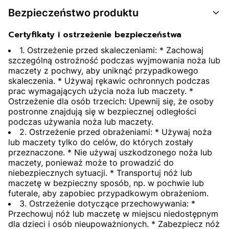
Bezpieczeństwo produktu
Certyfikaty i ostrzeżenie bezpieczeństwa
1. Ostrzeżenie przed skaleczeniami: * Zachowaj
szczególną ostrożność podczas wyjmowania noża lub
maczety z pochwy, aby uniknąć przypadkowego
skaleczenia. * Używaj rękawic ochronnych podczas
prac wymagających użycia noża lub maczety. *
Ostrzeżenie dla osób trzecich: Upewnij się, że osoby
postronne znajdują się w bezpiecznej odległości
podczas używania noża lub maczety.
2. Ostrzeżenie przed obrażeniami: * Używaj noża
lub maczety tylko do celów, do których zostały
przeznaczone. * Nie używaj uszkodzonego noża lub
maczety, ponieważ może to prowadzić do
niebezpiecznych sytuacji. * Transportuj nóż lub
maczetę w bezpieczny sposób, np. w pochwie lub
futerale, aby zapobiec przypadkowym obrażeniom.
3. Ostrzeżenie dotyczące przechowywania: *
Przechowuj nóż lub maczetę w miejscu niedostępnym
dla dzieci i osób nieupoważnionych. * Zabezpiecz nóż