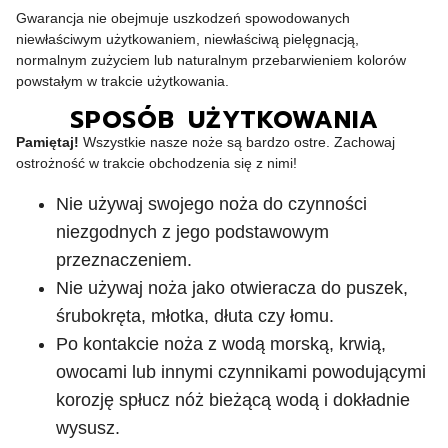
Gwarancja nie obejmuje uszkodzeń spowodowanych
niewłaściwym użytkowaniem, niewłaściwą pielęgnacją,
normalnym zużyciem lub naturalnym przebarwieniem kolorów
powstałym w trakcie użytkowania.
SPOSÓB UŻYTKOWANIA
Pamiętaj!
Wszystkie nasze noże są bardzo ostre. Zachowaj
ostrożność w trakcie obchodzenia się z nimi!
Nie używaj swojego noża do czynności
niezgodnych z jego podstawowym
przeznaczeniem.
Nie używaj noża jako otwieracza do puszek,
śrubokręta, młotka, dłuta czy łomu.
Po kontakcie noża z wodą morską, krwią,
owocami lub innymi czynnikami powodującymi
korozję spłucz nóż bieżącą wodą i dokładnie
wysusz.