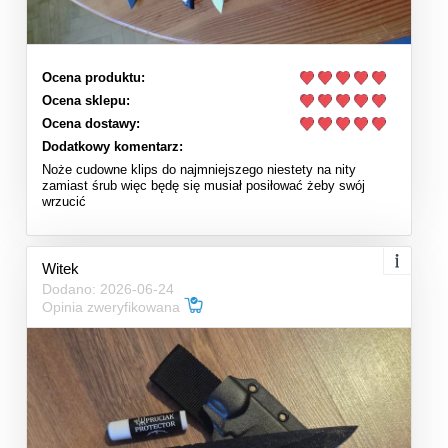
Ocena produktu:
Ocena sklepu:
Ocena dostawy:
Dodatkowy komentarz:
Noże cudowne klips do najmniejszego niestety na nity
zamiast śrub więc będę się musiał posiłować żeby swój
wrzucić
Witek
Dodano: 2026-06-24
Opinia zweryfikowana