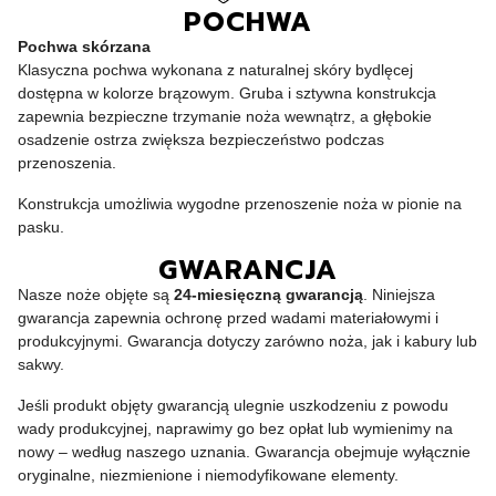
POCHWA
Pochwa skórzana
Klasyczna pochwa wykonana z naturalnej skóry bydlęcej
dostępna w kolorze brązowym. Gruba i sztywna konstrukcja
zapewnia bezpieczne trzymanie noża wewnątrz, a głębokie
osadzenie ostrza zwiększa bezpieczeństwo podczas
przenoszenia.
Konstrukcja umożliwia wygodne przenoszenie noża w pionie na
pasku.
GWARANCJA
Nasze noże objęte są
24-miesięczną gwarancją
. Niniejsza
gwarancja zapewnia ochronę przed wadami materiałowymi i
produkcyjnymi. Gwarancja dotyczy zarówno noża, jak i kabury lub
sakwy.
Jeśli produkt objęty gwarancją ulegnie uszkodzeniu z powodu
wady produkcyjnej, naprawimy go bez opłat lub wymienimy na
nowy – według naszego uznania. Gwarancja obejmuje wyłącznie
oryginalne, niezmienione i niemodyfikowane elementy.