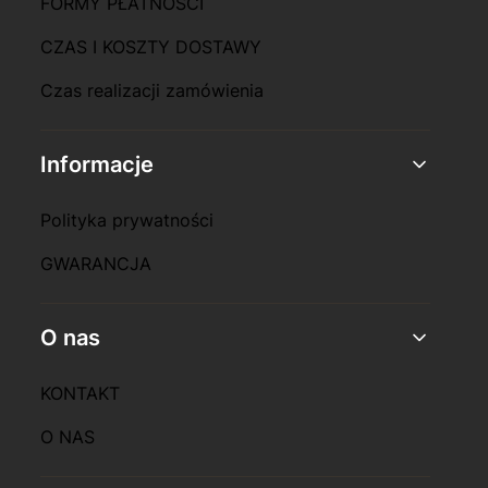
FORMY PŁATNOŚCI
CZAS I KOSZTY DOSTAWY
Czas realizacji zamówienia
Informacje
Polityka prywatności
GWARANCJA
O nas
KONTAKT
O NAS