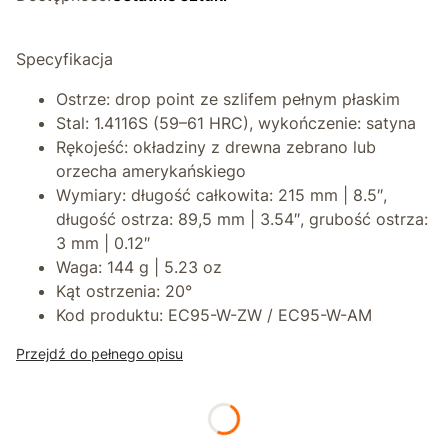
Specyfikacja
Ostrze: drop point ze szlifem pełnym płaskim
Stal: 1.4116S (59–61 HRC), wykończenie: satyna
Rękojeść: okładziny z drewna zebrano lub
orzecha amerykańskiego
Wymiary: długość całkowita: 215 mm | 8.5″,
długość ostrza: 89,5 mm | 3.54″, grubość ostrza:
3 mm | 0.12″
Waga: 144 g | 5.23 oz
Kąt ostrzenia: 20°
Kod produktu: EC95-W-ZW / EC95-W-AM
Przejdź do pełnego opisu
*
Wybierz rękojeść:
Orzech Amerykański