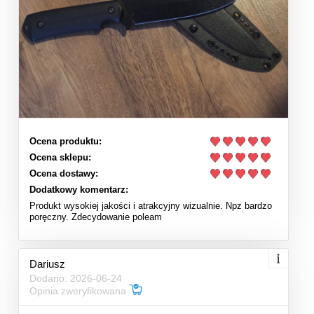
Ocena produktu:
Ocena sklepu:
Ocena dostawy:
Dodatkowy komentarz:
Produkt wysokiej jakości i atrakcyjny wizualnie. Npz bardzo
poręczny. Zdecydowanie poleam
Dariusz
Dodano: 2026-06-24
Opinia zweryfikowana