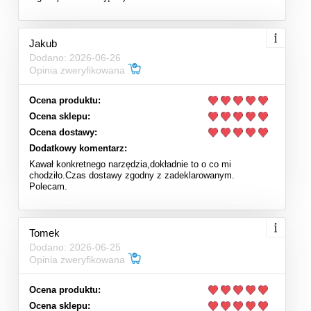
Jakub
Dodano: 2026-06-26
Opinia zweryfikowana
Ocena produktu:
Ocena sklepu:
Ocena dostawy:
Dodatkowy komentarz:
Kawał konkretnego narzędzia,dokładnie to o co mi
chodziło.Czas dostawy zgodny z zadeklarowanym.
Polecam.
Tomek
Dodano: 2026-06-25
Opinia zweryfikowana
Ocena produktu:
Ocena sklepu: