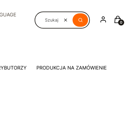
NGUAGE
Zaloguj się
Koszyk
Wyczyść
Szukaj
RYBUTORZY
PRODUKCJA NA ZAMÓWIENIE