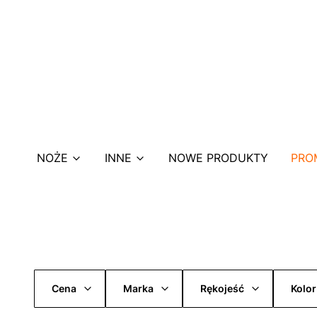
NOŻE
INNE
NOWE PRODUKTY
PRO
Cena
Marka
Rękojeść
Kolor
Koniec filtrów