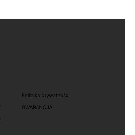
Polityka prywatności
Y
GWARANCJA
a