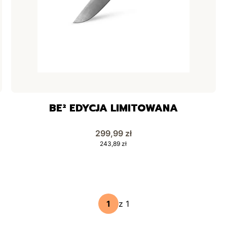
BE² EDYCJA LIMITOWANA
Cena
299,99 zł
Cena
243,89 zł
z 1