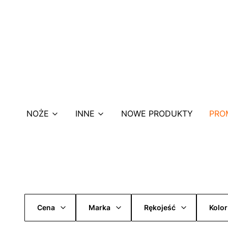
NOŻE
INNE
NOWE PRODUKTY
PRO
Cena
Marka
Rękojeść
Kolor
Koniec filtrów