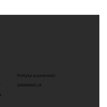
Polityka prywatności
Y
GWARANCJA
a