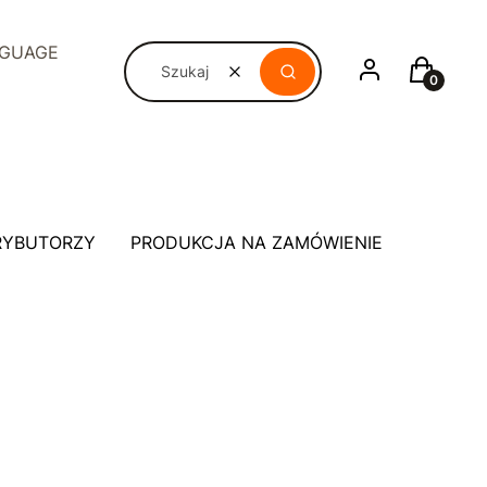
NGUAGE
Zaloguj się
Koszyk
Wyczyść
Szukaj
RYBUTORZY
PRODUKCJA NA ZAMÓWIENIE