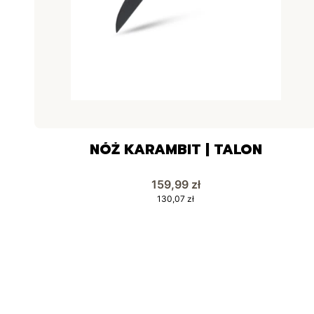
NÓŻ KARAMBIT | TALON
Cena
159,99 zł
Cena
130,07 zł