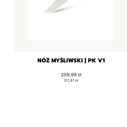
NÓŻ MYŚLIWSKI | PK V1
Cena
259,99 zł
Cena
211,37 zł