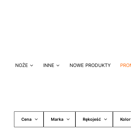
NOŻE
INNE
NOWE PRODUKTY
PRO
Cena
Marka
Rękojeść
Kolor
Koniec filtrów