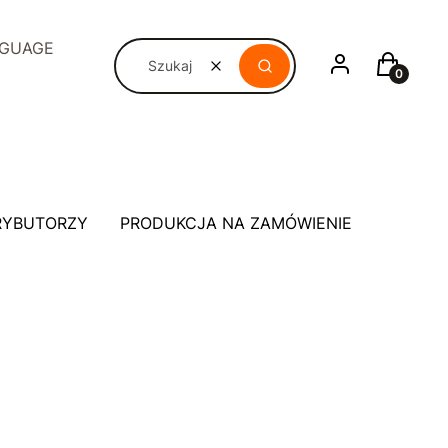
NGUAGE
Zaloguj się
Koszyk
Wyczyść
Szukaj
RYBUTORZY
PRODUKCJA NA ZAMÓWIENIE