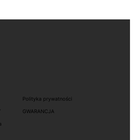
Polityka prywatności
Y
GWARANCJA
a