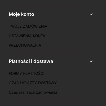
Moje konto
TWOJE ZAMÓWIENIA
USTAWIENIA KONTA
PRZECHOWALNIA
Płatności i dostawa
FORMY PŁATNOŚCI
CZAS I KOSZTY DOSTAWY
Czas realizacji zamówienia