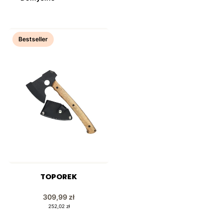
Bestseller
TOPOREK
Cena
309,99 zł
Cena
252,02 zł