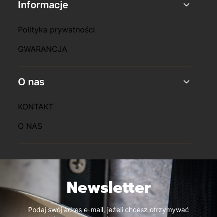
Informacje
Polityka prywatności
GWARANCJA
O nas
KONTAKT
O NAS
Newsletter
Podaj swój adres e-mail, jeżeli chcesz otrzymywać