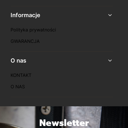
Informacje
Polityka prywatności
GWARANCJA
O nas
KONTAKT
O NAS
Newsletter