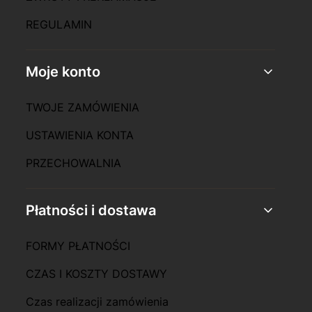
REGULAMIN
Moje konto
TWOJE ZAMÓWIENIA
USTAWIENIA KONTA
PRZECHOWALNIA
Płatności i dostawa
FORMY PŁATNOŚCI
CZAS I KOSZTY DOSTAWY
Czas realizacji zamówienia