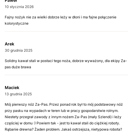
Paweł
10 stycznia 2026
Fajny nożyk nie za wielki dobrze leży w dłoni i ma fajne połączenie
kolorystyczne
Arek
30 grudnia 2025
Solidny kawał stali w postaci tego noża, dobrze wyważony, dla ekipy Za-
pas duże brawa
Maciek
13 grudnia 2025
Mój pierwszy nóż Za-Pas. Przez ponad rok był to mój podstawowy nóż
przy pasku na wypadach w teren lub w pracy gospodarstwie rolnym.
Niestety przegrał zawody z innym nożem Za-Pas (mały Szlendi) i leży
częściej w domu :) Powiem tak - jest to kawał stali do ciężkiej roboty.
Rąbanie drewna? Żaden problem. Jakaś ostrzejsza, nietypowa robota?