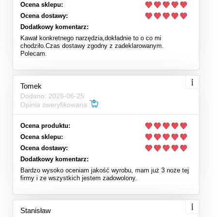
Ocena sklepu:
Ocena dostawy:
Dodatkowy komentarz:
Kawał konkretnego narzędzia,dokładnie to o co mi
chodziło.Czas dostawy zgodny z zadeklarowanym.
Polecam.
Tomek
Dodano: 2026-06-25
Opinia zweryfikowana
Ocena produktu:
Ocena sklepu:
Ocena dostawy:
Dodatkowy komentarz:
Bardzo wysoko oceniam jakość wyrobu, mam już 3 noże tej
firmy i ze wszystkich jestem zadowolony.
Stanisław