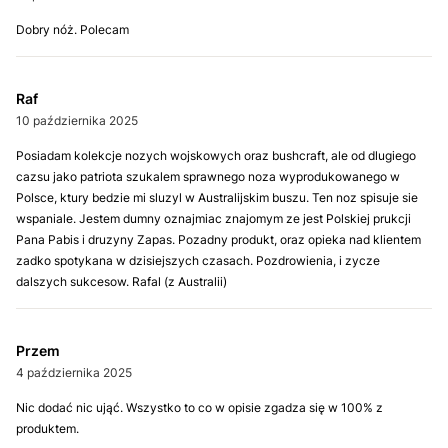
Dobry nóż. Polecam
Raf
10 października 2025
Posiadam kolekcje nozych wojskowych oraz bushcraft, ale od dlugiego
cazsu jako patriota szukalem sprawnego noza wyprodukowanego w
Polsce, ktury bedzie mi sluzyl w Australijskim buszu. Ten noz spisuje sie
wspaniale. Jestem dumny oznajmiac znajomym ze jest Polskiej prukcji
Pana Pabis i druzyny Zapas. Pozadny produkt, oraz opieka nad klientem
zadko spotykana w dzisiejszych czasach. Pozdrowienia, i zycze
dalszych sukcesow. Rafal (z Australii)
Przem
4 października 2025
Nic dodać nic ująć. Wszystko to co w opisie zgadza się w 100% z
produktem.