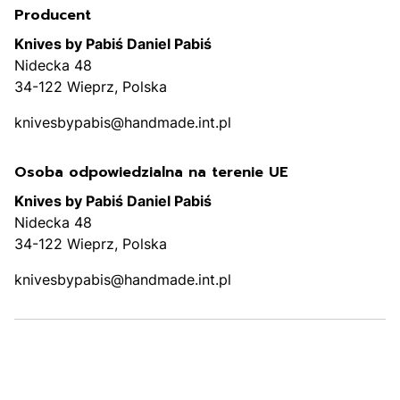
Producent
Knives by Pabiś Daniel Pabiś
Nidecka 48
34-122 Wieprz, Polska
knivesbypabis@handmade.int.pl
Osoba odpowiedzialna na terenie UE
Knives by Pabiś Daniel Pabiś
Nidecka 48
34-122 Wieprz, Polska
knivesbypabis@handmade.int.pl