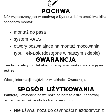
POCHWA
Nóż wyposażony jest w
pochwę z Kydexu
, która umożliwia kilka
sposobów montażu:
montaż do pasa
system
PALS
otwory pozwalające na montaż mocowania
typu
Tek-Lok
(dostępne w naszym sklepie)
GWARANCJA
Ten konkretny model obejmujemy wieczystą gwarancją na
ostrze!
Więcej informacji znajdziesz w zakładce
Gwarancja
.
SPOSÓB UŻYTKOWANIA
Pamiętaj!
Wszystkie nasze noże są bardzo ostre. Zachowaj
ostrożność w trakcie obchodzenia się z nimi.
Nie używaj noża do czynności niezgodnych z