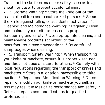
Transport the knife or machete safely, such as in a
sheath or case, to prevent accidental injury.
3. Storage Warning: * Store the knife out of the
reach of children and unauthorized persons. * Secure
the knife against falling or accidental activation. 4.
Cleaning and Maintenance Warning: * Regularly clean
and maintain your knife to ensure its proper
functioning and safety. * Use appropriate cleaning and
maintenance products according to the
manufacturer's recommendations. * Be careful of
sharp edges when cleaning.
5. Transport Safety Warning: * When transporting
your knife or machete, ensure it is properly secured
and does not pose a hazard to others. * Comply with
local regulations regarding the transport of knives and
machetes. * Store in a location inaccessible to third
parties. 6. Repair and Modification Warning: * Do not
repair or modify your knife or machete yourself, as
this may result in loss of its performance and safety. *
Refer all repairs and modifications to qualified
professionals.