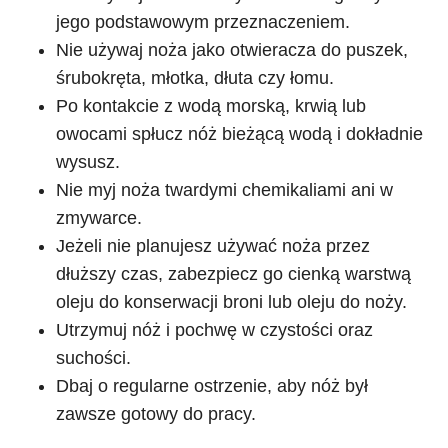
jego podstawowym przeznaczeniem.
Nie używaj noża jako otwieracza do puszek,
śrubokręta, młotka, dłuta czy łomu.
Po kontakcie z wodą morską, krwią lub
owocami spłucz nóż bieżącą wodą i dokładnie
wysusz.
Nie myj noża twardymi chemikaliami ani w
zmywarce.
Jeżeli nie planujesz używać noża przez
dłuższy czas, zabezpiecz go cienką warstwą
oleju do konserwacji broni lub oleju do noży.
Utrzymuj nóż i pochwę w czystości oraz
suchości.
Dbaj o regularne ostrzenie, aby nóż był
zawsze gotowy do pracy.