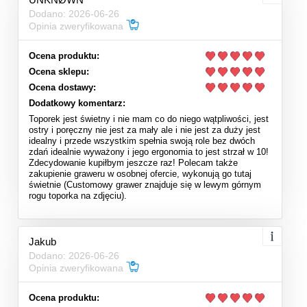
Dodano: 2026-06-26
Opinia zweryfikowana
Ocena produktu:
Ocena sklepu:
Ocena dostawy:
Dodatkowy komentarz:
Toporek jest świetny i nie mam co do niego wątpliwości, jest
ostry i poręczny nie jest za mały ale i nie jest za duży jest
idealny i przede wszystkim spełnia swoją role bez dwóch
zdań idealnie wyważony i jego ergonomia to jest strzał w 10!
Zdecydowanie kupiłbym jeszcze raz! Polecam także
zakupienie graweru w osobnej ofercie, wykonują go tutaj
świetnie (Customowy grawer znajduje się w lewym górnym
rogu toporka na zdjęciu).
Jakub
Dodano: 2026-06-26
Opinia zweryfikowana
Ocena produktu: