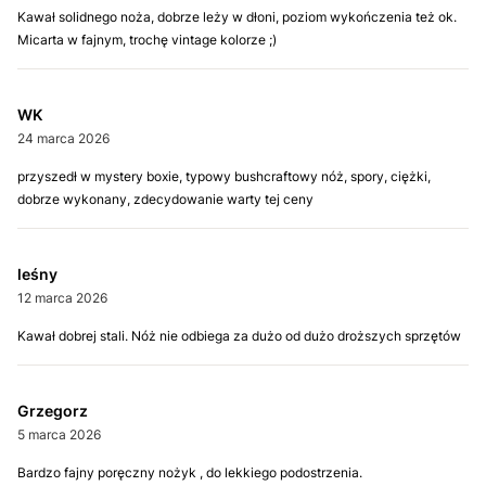
Kawał solidnego noża, dobrze leży w dłoni, poziom wykończenia też ok.
Micarta w fajnym, trochę vintage kolorze ;)
WK
24 marca 2026
przyszedł w mystery boxie, typowy bushcraftowy nóż, spory, ciężki,
dobrze wykonany, zdecydowanie warty tej ceny
leśny
12 marca 2026
Kawał dobrej stali. Nóż nie odbiega za dużo od dużo droższych sprzętów
Grzegorz
5 marca 2026
Bardzo fajny poręczny nożyk , do lekkiego podostrzenia.