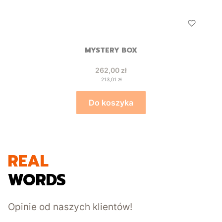
MYSTERY BOX
Cena
262,00 zł
Cena
213,01 zł
Do koszyka
REAL
WORDS
Opinie od naszych klientów!