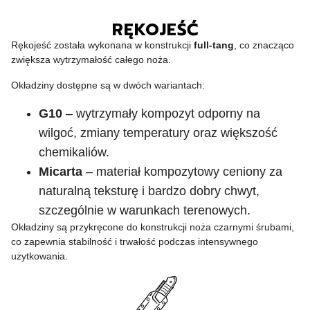
RĘKOJEŚĆ
Rękojeść została wykonana w konstrukcji
full-tang
, co znacząco
zwiększa wytrzymałość całego noża.
Okładziny dostępne są w dwóch wariantach:
G10
– wytrzymały kompozyt odporny na
wilgoć, zmiany temperatury oraz większość
chemikaliów.
Micarta
– materiał kompozytowy ceniony za
naturalną teksturę i bardzo dobry chwyt,
szczególnie w warunkach terenowych.
Okładziny są przykręcone do konstrukcji noża czarnymi śrubami,
co zapewnia stabilność i trwałość podczas intensywnego
użytkowania.