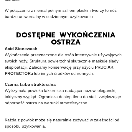
W połączeniu z niemal pełnym szlifem płaskim tworzy to nóż
bardzo uniwersalny w codziennym użytkowaniu.
DOSTĘPNE WYKOŃCZENIA
OSTRZA
Acid Stonewash
Wykończenie przeznaczone dla osób intensywnie używających
swoich noży. Struktura powierzchni skutecznie maskuje ślady
eksploatacji. Zalecamy konserwację przy użyciu
PRUCIAK
PROTECTORa
lub innych środków ochronnych.
Czarna farba strukturalna
Wytrzymała powłoka lakiernicza nadająca nożowi elegancki,
taktyczny wygląd. Ogranicza dostęp tlenu do stali, zwiększając
odporność ostrza na warunki atmosferyczne.
Każda z powłok może się naturalnie zużywać w zależności od
sposobu użytkowania.