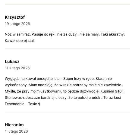
Krzysztof
19 lutego 2026
Nóż w sam raz. Pasuje do ręki, nie za duży i nie za mały. Taki akuratny.
Kawał dobrej stali
Łukasz
11 lutego 2026
Wygląda na kawał porządnej stali! Super leży w ręce. Starannie
wykończony. Mam nadzieję, że w razie potrzeby mnie nie zawiedzie.
Myślę, że przy moim użytkowaniu to będzie dożywocie. Kupiłem G10 i
Stonewash. Jeszcze bardziej cieszy, że to polski produkt. Teraz kusi
Expendeble - Toxic :)
Hieronim
1 lutego 2026