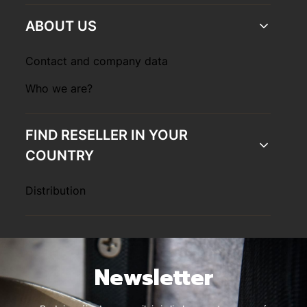
ABOUT US
Contact and company data
Who we are?
FIND RESELLER IN YOUR
COUNTRY
Distribution
Newsletter