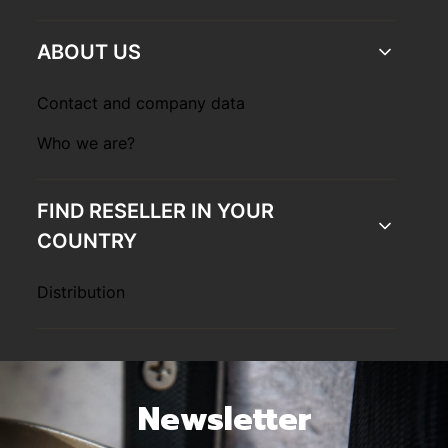
ABOUT US
Contact and company data
Who we are?
FIND RESELLER IN YOUR
COUNTRY
Distribution
Newsletter