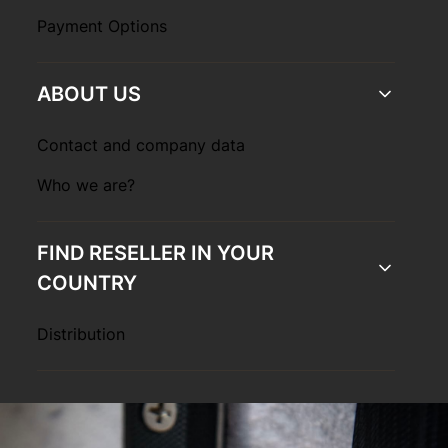
Payment Options
ABOUT US
Contact and company data
Who we are?
FIND RESELLER IN YOUR
COUNTRY
Distribution