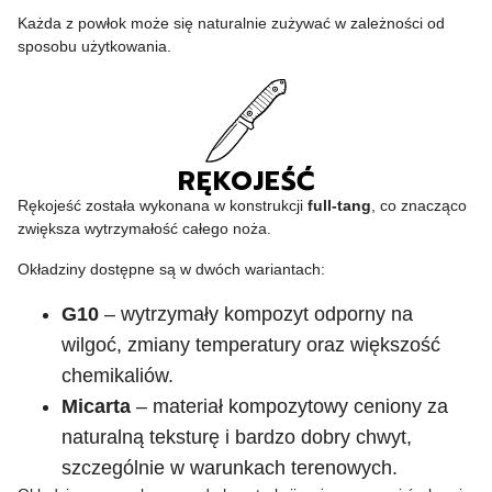
Każda z powłok może się naturalnie zużywać w zależności od
sposobu użytkowania.
RĘKOJEŚĆ
Rękojeść została wykonana w konstrukcji
full-tang
, co znacząco
zwiększa wytrzymałość całego noża.
Okładziny dostępne są w dwóch wariantach:
G10
– wytrzymały kompozyt odporny na
wilgoć, zmiany temperatury oraz większość
chemikaliów.
Micarta
– materiał kompozytowy ceniony za
naturalną teksturę i bardzo dobry chwyt,
szczególnie w warunkach terenowych.