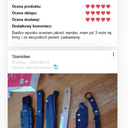
Ocena produktu:
Ocena sklepu:
Ocena dostawy:
Dodatkowy komentarz:
Bardzo wysoko oceniam jakość wyrobu, mam już 3 noże tej
firmy i ze wszystkich jestem zadowolony.
Stanisław
Dodano: 2026-06-24
Opinia zweryfikowana