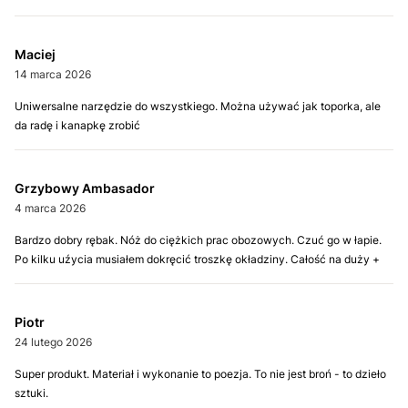
Maciej
14 marca 2026
Uniwersalne narzędzie do wszystkiego. Można używać jak toporka, ale
da radę i kanapkę zrobić
Grzybowy Ambasador
4 marca 2026
Bardzo dobry rębak. Nóż do ciężkich prac obozowych. Czuć go w łapie.
Po kilku uźycia musiałem dokręcić troszkę okładziny. Całość na duży +
Piotr
24 lutego 2026
Super produkt. Materiał i wykonanie to poezja. To nie jest broń - to dzieło
sztuki.