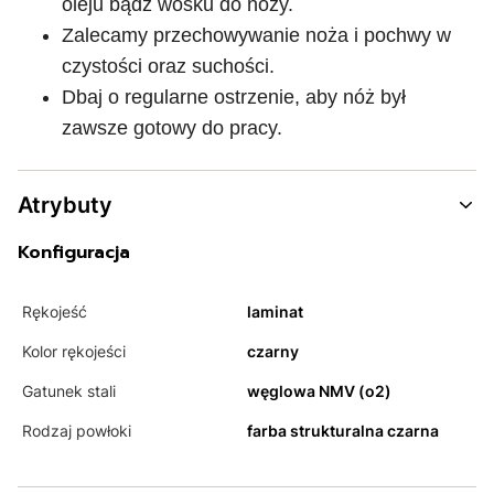
oleju bądź wosku do noży.
Zalecamy przechowywanie noża i pochwy w
czystości oraz suchości.
Dbaj o regularne ostrzenie, aby nóż był
zawsze gotowy do pracy.
Atrybuty
Konfiguracja
Rękojeść
laminat
Kolor rękojeści
czarny
Gatunek stali
węglowa NMV (o2)
Rodzaj powłoki
farba strukturalna czarna