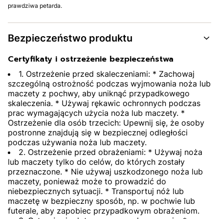
prawdziwa petarda.
Bezpieczeństwo produktu
Certyfikaty i ostrzeżenie bezpieczeństwa
1. Ostrzeżenie przed skaleczeniami: * Zachowaj
szczególną ostrożność podczas wyjmowania noża lub
maczety z pochwy, aby uniknąć przypadkowego
skaleczenia. * Używaj rękawic ochronnych podczas
prac wymagających użycia noża lub maczety. *
Ostrzeżenie dla osób trzecich: Upewnij się, że osoby
postronne znajdują się w bezpiecznej odległości
podczas używania noża lub maczety.
2. Ostrzeżenie przed obrażeniami: * Używaj noża
lub maczety tylko do celów, do których zostały
przeznaczone. * Nie używaj uszkodzonego noża lub
maczety, ponieważ może to prowadzić do
niebezpiecznych sytuacji. * Transportuj nóż lub
maczetę w bezpieczny sposób, np. w pochwie lub
futerale, aby zapobiec przypadkowym obrażeniom.