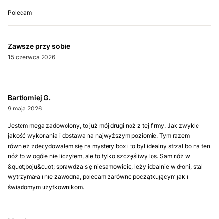
Polecam
Zawsze przy sobie
15 czerwca 2026
Bartłomiej G.
9 maja 2026
Jestem mega zadowolony, to już mój drugi nóż z tej firmy. Jak zwykle
jakość wykonania i dostawa na najwyższym poziomie. Tym razem
również zdecydowałem się na mystery box i to był idealny strzał bo na ten
nóż to w ogóle nie liczyłem, ale to tylko szczęśliwy los. Sam nóż w
&quot;boju&quot; sprawdza się niesamowicie, leży idealnie w dłoni, stal
wytrzymała i nie zawodna, polecam zarówno początkującym jak i
świadomym użytkownikom.