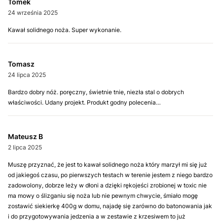
Tomek
24 września 2025
Kawał solidnego noża. Super wykonanie.
Tomasz
24 lipca 2025
Bardzo dobry nóż. poręczny, świetnie tnie, niezła stal o dobrych
właściwości. Udany projekt. Produkt godny polecenia…
Mateusz B
2 lipca 2025
Muszę przyznać, że jest to kawał solidnego noża który marzył mi się już
od jakiegoś czasu, po pierwszych testach w terenie jestem z niego bardzo
zadowolony, dobrze leży w dłoni a dzięki rękojeści zrobionej w toxic nie
ma mowy o ślizganiu się noża lub nie pewnym chwycie, śmiało mogę
zostawić siekierkę 400g w domu, najadę się zarówno do batonowania jak
i do przygotowywania jedzenia a w zestawie z krzesiwem to już