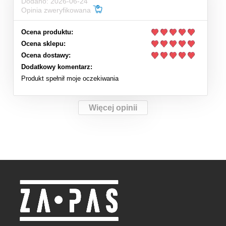
Dodano: 2026-06-24
Opinia zweryfikowana
Ocena produktu:
Ocena sklepu:
Ocena dostawy:
Dodatkowy komentarz:
Produkt spełnił moje oczekiwania
Więcej opinii