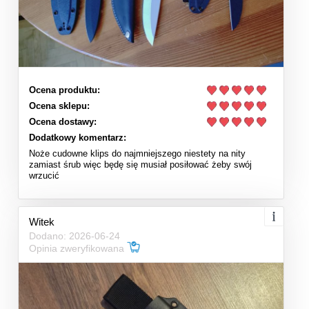
Ocena produktu:
Ocena sklepu:
Ocena dostawy:
Dodatkowy komentarz:
Noże cudowne klips do najmniejszego niestety na nity
zamiast śrub więc będę się musiał posiłować żeby swój
wrzucić
Witek
Dodano: 2026-06-24
Opinia zweryfikowana