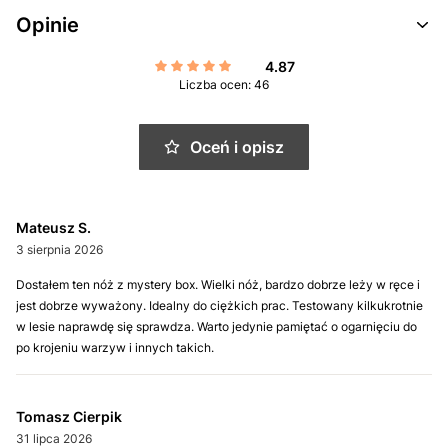
Opinie
4.87
Liczba ocen: 46
Oceń i opisz
Mateusz S.
3 sierpnia 2026
Dostałem ten nóż z mystery box. Wielki nóż, bardzo dobrze leży w ręce i
jest dobrze wyważony. Idealny do ciężkich prac. Testowany kilkukrotnie
w lesie naprawdę się sprawdza. Warto jedynie pamiętać o ogarnięciu do
po krojeniu warzyw i innych takich.
Tomasz Cierpik
31 lipca 2026