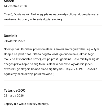
Marek
14 kwietnia 2026
Cześć, Dostawa ok. Nóż wygląda na naprawdę solidny, dobre pierwsze
wrażenie. Po pracy w terenie dopisze opinię
Dominik
9 kwietnia 2026
No więc tak. Kupiłem, potestowałem i zamierzam zagnieździć się w tym
sklepie na jakiś czas. Oferta bogata, obsługa cudowna a jakość tego
malucha (Expendeble Toxic) jest po prostu genialna. Jeśli miałbym się do
czegoś przyczepić na siłę to musiałem w pochwie wywiercić jeden
otworek i go skręcić bo nóż słabo się trzymał. Dzięki ZA-PAS. Jeszcze
będziemy mieli okazje porozmawiać ;)
Tytus de ZOO
22 marca 2026
Lepszy niż wiele droższych noży.