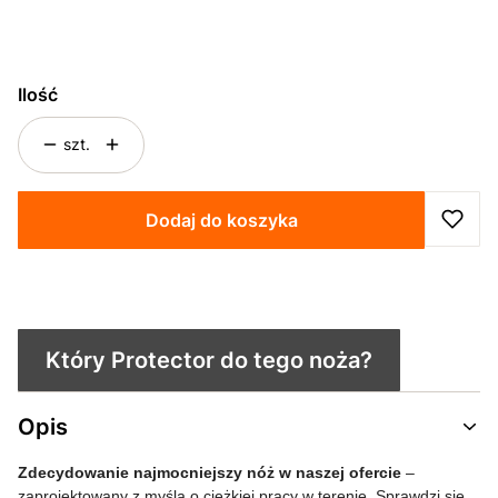
Wybierz
Ilość
szt.
Dodaj do koszyka
Który Protector do tego noża?
Opis
Zdecydowanie najmocniejszy nóż w naszej ofercie
–
zaprojektowany z myślą o ciężkiej pracy w terenie. Sprawdzi się