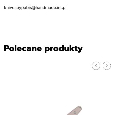
knivesbypabis@handmade.int.pl
Polecane produkty