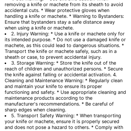
removing a knife or machete from its sheath to avoid
accidental cuts. * Wear protective gloves when
handling a knife or machete. * Warning to Bystanders:
Ensure that bystanders stay a safe distance away
when using a knife or machete.
2. Injury Warning: * Use a knife or machete only for
its intended purpose. * Do not use a damaged knife or
machete, as this could lead to dangerous situations. *
Transport the knife or machete safely, such as in a
sheath or case, to prevent accidental injury.
3. Storage Warning: * Store the knife out of the
reach of children and unauthorized persons. * Secure
the knife against falling or accidental activation. 4.
Cleaning and Maintenance Warning: * Regularly clean
and maintain your knife to ensure its proper
functioning and safety. * Use appropriate cleaning and
maintenance products according to the
manufacturer's recommendations. * Be careful of
sharp edges when cleaning.
5. Transport Safety Warning: * When transporting
your knife or machete, ensure it is properly secured
and does not pose a hazard to others. * Comply with