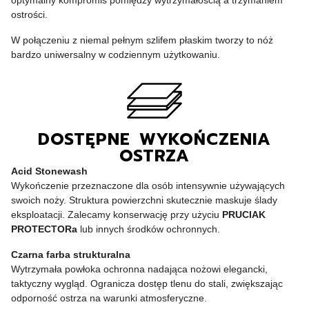
ostrości.
W połączeniu z niemal pełnym szlifem płaskim tworzy to nóż
bardzo uniwersalny w codziennym użytkowaniu.
DOSTĘPNE WYKOŃCZENIA
OSTRZA
Acid Stonewash
Wykończenie przeznaczone dla osób intensywnie używających
swoich noży. Struktura powierzchni skutecznie maskuje ślady
eksploatacji. Zalecamy konserwację przy użyciu
PRUCIAK
PROTECTORa
lub innych środków ochronnych.
Czarna farba strukturalna
Wytrzymała powłoka ochronna nadająca nożowi elegancki,
taktyczny wygląd. Ogranicza dostęp tlenu do stali, zwiększając
odporność ostrza na warunki atmosferyczne.