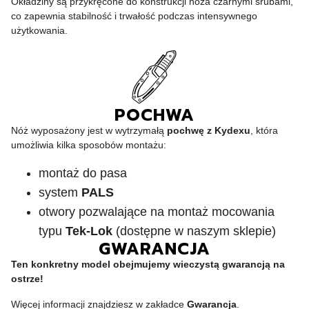
Okładziny są przykręcone do konstrukcji noża czarnymi śrubami,
co zapewnia stabilność i trwałość podczas intensywnego
użytkowania.
POCHWA
Nóż wyposażony jest w wytrzymałą
pochwę z Kydexu
, która
umożliwia kilka sposobów montażu:
montaż do pasa
system
PALS
otwory pozwalające na montaż mocowania
typu
Tek-Lok
(dostępne w naszym sklepie)
GWARANCJA
Ten konkretny model obejmujemy wieczystą gwarancją na
ostrze!
Więcej informacji znajdziesz w zakładce
Gwarancja
.