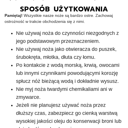
SPOSÓB UŻYTKOWANIA
Pamiętaj!
Wszystkie nasze noże są bardzo ostre. Zachowaj
ostrożność w trakcie obchodzenia się z nimi.
Nie używaj noża do czynności niezgodnych z
jego podstawowym przeznaczeniem.
Nie używaj noża jako otwieracza do puszek,
śrubokręta, młotka, dłuta czy łomu.
Po kontakcie z wodą morską, krwią, owocami
lub innymi czynnikami powodującymi korozję
spłucz nóż bieżącą wodą i dokładnie wysusz.
Nie myj noża twardymi chemikaliami ani w
zmywarce.
Jeżeli nie planujesz używać noża przez
dłuższy czas, zabezpiecz go cienką warstwą
wysokiej jakości oleju do konserwacji broni lub